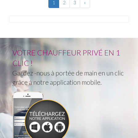
1
2
3
»
VOTRE CHAUFFEUR PRIVÉ EN 1
CLIC !
Gardez -nous à portée de main en un clic
grâce à notre application mobile.