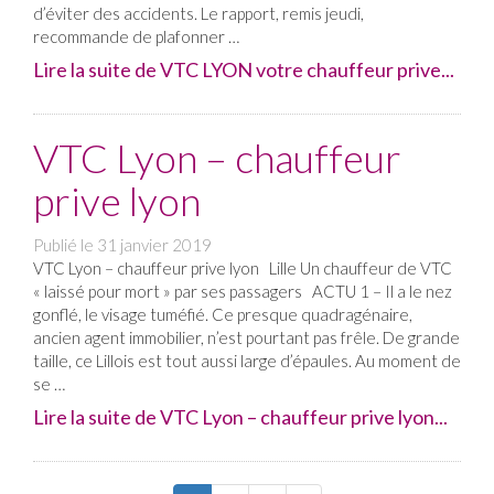
d’éviter des accidents. Le rapport, remis jeudi,
recommande de plafonner …
Lire la suite de VTC LYON votre chauffeur prive...
VTC Lyon – chauffeur
prive lyon
Publié le
31 janvier 2019
VTC Lyon – chauffeur prive lyon Lille Un chauffeur de VTC
« laissé pour mort » par ses passagers ACTU 1 – Il a le nez
gonflé, le visage tuméfié. Ce presque quadragénaire,
ancien agent immobilier, n’est pourtant pas frêle. De grande
taille, ce Lillois est tout aussi large d’épaules. Au moment de
se …
Lire la suite de VTC Lyon – chauffeur prive lyon...