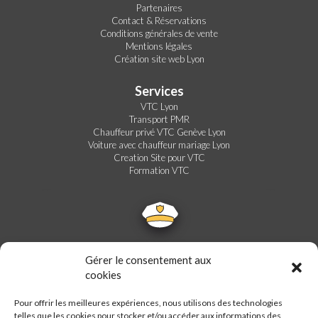
Partenaires
Contact & Réservations
Conditions générales de vente
Mentions légales
Création site web Lyon
Services
VTC Lyon
Transport PMR
Chauffeur privé VTC Genève Lyon
Voiture avec chauffeur mariage Lyon
Creation Site pour VTC
Formation VTC
Gérer le consentement aux
cookies
Pour offrir les meilleures expériences, nous utilisons des technologies
telles que les cookies pour stocker et/ou accéder aux informations des