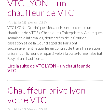
VTC LYON – un
chauffeur de VTC
Publié le
18 février 2019
VTC LYON – Dominique Méda : « Heureux comme un
chauffeur de VTC ? » Chronique « Entreprises ». A quelques
semaines d’intervalles, deux arrêts de la Cour de
cassation et de la Cour d’appel de Paris ont
successivement requalifié en contrat de travail la relation
unissant un livreur de repas à vélo à la plate-forme Take Eat
Easy et un chauffeur …
Lire la suite de VTC LYON – un chauffeur de
VTC...
Chauffeur prive lyon
votre VTC
Publié le
12 février 2019