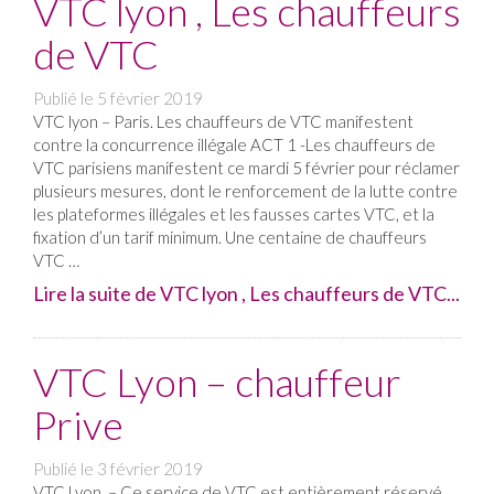
VTC lyon , Les chauffeurs
de VTC
Publié le
5 février 2019
VTC lyon – Paris. Les chauffeurs de VTC manifestent
contre la concurrence illégale ACT 1 -Les chauffeurs de
VTC parisiens manifestent ce mardi 5 février pour réclamer
plusieurs mesures, dont le renforcement de la lutte contre
les plateformes illégales et les fausses cartes VTC, et la
fixation d’un tarif minimum. Une centaine de chauffeurs
VTC …
Lire la suite de VTC lyon , Les chauffeurs de VTC...
VTC Lyon – chauffeur
Prive
Publié le
3 février 2019
VTC Lyon – Ce service de VTC est entièrement réservé