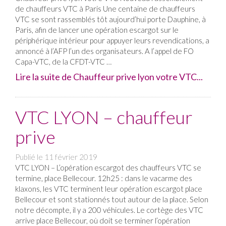
de chauffeurs VTC à Paris Une centaine de chauffeurs
VTC se sont rassemblés tôt aujourd’hui porte Dauphine, à
Paris, afin de lancer une opération escargot sur le
périphérique intérieur pour appuyer leurs revendications, a
annoncé à l’AFP l’un des organisateurs. A l’appel de FO
Capa-VTC, de la CFDT-VTC …
Lire la suite de Chauffeur prive lyon votre VTC...
VTC LYON – chauffeur
prive
Publié le
11 février 2019
VTC LYON – L’opération escargot des chauffeurs VTC se
termine, place Bellecour. 12h25 : dans le vacarme des
klaxons, les VTC terminent leur opération escargot place
Bellecour et sont stationnés tout autour de la place. Selon
notre décompte, il y a 200 véhicules. Le cortège des VTC
arrive place Bellecour, où doit se terminer l’opération