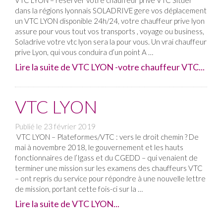
VTC LYON – réserver votre chauffeur prive VTC Situer
dans la régions lyonnais SOLADRIVE gere vos déplacement
un VTC LYON disponible 24h/24, votre chauffeur prive lyon
assure pour vous tout vos transports , voyage ou business,
Soladrive votre vtc lyon sera la pour vous. Un vrai chauffeur
prive Lyon, qui vous conduira d’un point A …
Lire la suite de VTC LYON -votre chauffeur VTC...
VTC LYON
Publié le
23 février 2019
VTC LYON – Plateformes/VTC : vers le droit chemin ? De
mai à novembre 2018, le gouvernement et les hauts
fonctionnaires de l’Igass et du CGEDD – qui venaient de
terminer une mission sur les examens des chauffeurs VTC
– ont repris du service pour répondre à une nouvelle lettre
de mission, portant cette fois-ci sur la …
Lire la suite de VTC LYON...