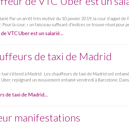
feur de VTC Uber est un sal
rié Par un arrêt très motivé du 10 janvier 2019, la cour d’appel de
 Pour la cour, « un faisceau suffisant d’indices se trouve réuni pour p
de VTC Uber est un salarié...
ffeurs de taxi de Madrid
taxi s’étend à Madrid Les chauffeurs de taxi de Madrid ont entamé l
 Uber, rejoignant un mouvement entamé vendredi à Barcelone. Dans la
s de taxi de Madrid...
eur manifestations