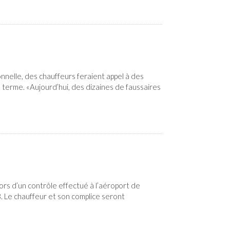
nnelle, des chauffeurs feraient appel à des
 terme. «Aujourd’hui, des dizaines de faussaires
ors d’un contrôle effectué à l’aéroport de
8. Le chauffeur et son complice seront