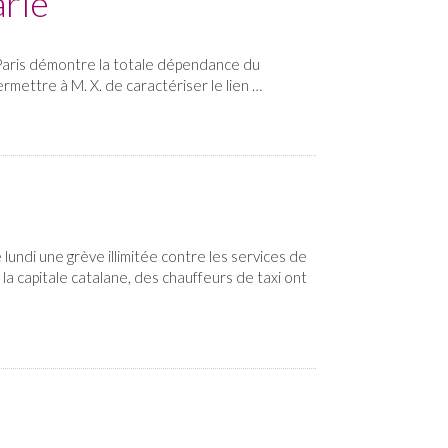
arié
 Paris démontre la totale dépendance du
ermettre à M. X. de caractériser le lien …
undi une grève illimitée contre les services de
 capitale catalane, des chauffeurs de taxi ont