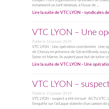
notamment un tarif minimum, à l’issue de …
Lire la suite de VTC LYON – syndicales d
VTC LYON – Une op
Publié le
16 janvier 2019
VTC LYON – Une opération coordonnée Une opéra
de Chessy en présence de Gérard Branly, sous-p
Seine-et-Marne. Ils avaient pour but de lutter c
Lire la suite de VTC LYON – Une opérati
VTC LYON – suspect
Publié le
15 janvier 2019
VTC LYON – suspect a été écroué ACTU VTC: Un 
l’enquête sur l’attaque violente d’un camion de p