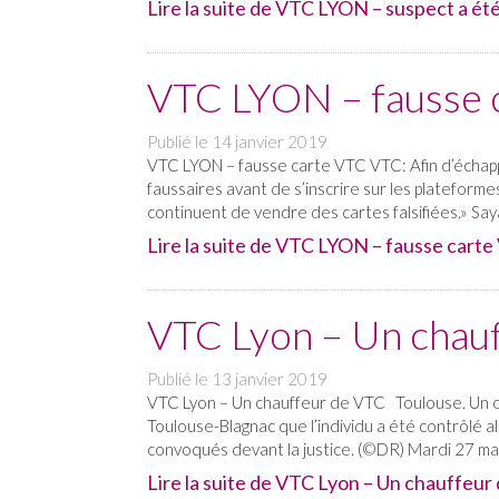
Lire la suite de VTC LYON – suspect a été
VTC LYON – fausse 
Publié le
14 janvier 2019
VTC LYON – fausse carte VTC VTC: Afin d’échapper
faussaires avant de s’inscrire sur les plateform
continuent de vendre des cartes falsifiées.» Sa
Lire la suite de VTC LYON – fausse carte 
VTC Lyon – Un chau
Publié le
13 janvier 2019
VTC Lyon – Un chauffeur de VTC Toulouse. Un cha
Toulouse-Blagnac que l’individu a été contrôlé a
convoqués devant la justice. (©DR) Mardi 27 ma
Lire la suite de VTC Lyon – Un chauffeur 