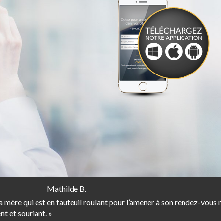
Mathilde B.
re qui est en fauteuil roulant pour l’amener à son rendez-vous mé
nt et souriant. »