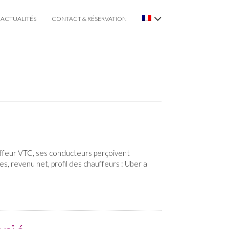
ACTUALITÉS
CONTACT & RÉSERVATION
uffeur VTC, ses conducteurs perçoivent
s, revenu net, profil des chauffeurs : Uber a