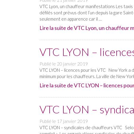
Publié le
21 janvier 2019
VTC Lyon, un chauffeur manifestations Les taxis 
défilés sont prévus dont l’un depuis la gare Saint
seulement en apparence car il …
Lire la suite de VTC Lyon, un chauffeur m
VTC LYON – licences
Publié le
20 janvier 2019
VTC LYON – licences pour les VTC New York a déc
minimum pour les chauffeurs. La ville de New Yor
Lire la suite de VTC LYON – licences pour
VTC LYON – syndica
Publié le
17 janvier 2019
VTC LYON – syndicales de chauffeurs VTC Selon 
complet ». Les organisations syndicales de cha