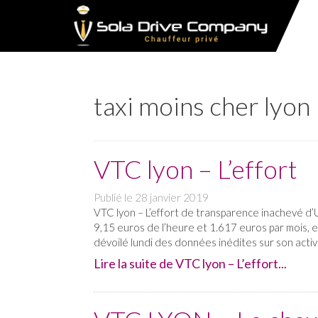
taxi moins cher lyon
VTC lyon – L’effort
Publié le
28 janvier 2019
VTC lyon – L’effort de transparence inachevé d
9,15 euros de l’heure et 1.617 euros par mois, e
dévoilé lundi des données inédites sur son activ
Lire la suite de VTC lyon – L’effort...