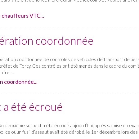
e chauffeurs VTC...
ération coordonnée
tion coordonnée de contrôles de véhicules de transport de person
réfet de Torcy. Ces contrôles ont été menés dans le cadre du comit
ontre …
on coordonnée...
 a été écroué
deuxième suspect a été écroué aujourd’hui, après sa mise en exame
olice oùun fusil d’assaut avait été dérobé, le 1er décembre lors des m