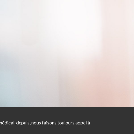
dical, depuis, nous faisons toujours appel à