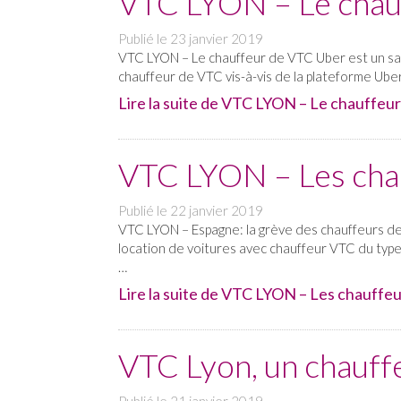
VTC LYON – Le chauf
Publié le
23 janvier 2019
VTC LYON – Le chauffeur de VTC Uber est un sala
chauffeur de VTC vis-à-vis de la plateforme Uber.
Lire la suite de VTC LYON – Le chauffeur 
VTC LYON – Les chau
Publié le
22 janvier 2019
VTC LYON – Espagne: la grève des chauffeurs de 
location de voitures avec chauffeur VTC du type
…
Lire la suite de VTC LYON – Les chauffeur
VTC Lyon, un chauff