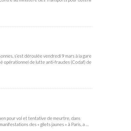
nes, s’est déroulée vendredi 9 mars à la gare
é opérationnel de lutte anti-fraudes (Codaf) de
n pour vol et tentative de meurtre, dans
anifestations des « gilets jaunes » à Paris, a …