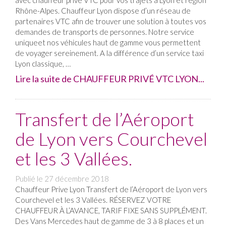
avec chauffeur privé VTC pour vos trajets à Lyon et région
Rhône-Alpes. Chauffeur Lyon dispose d’un réseau de
partenaires VTC afin de trouver une solution à toutes vos
demandes de transports de personnes. Notre service
uniqueet nos véhicules haut de gamme vous permettent
de voyager sereinement. A la différence d’un service taxi
Lyon classique, …
Lire la suite de CHAUFFEUR PRIVÉ VTC LYON...
Transfert de l’Aéroport
de Lyon vers Courchevel
et les 3 Vallées.
Publié le
27 décembre 2018
Chauffeur Prive Lyon Transfert de l’Aéroport de Lyon vers
Courchevel et les 3 Vallées. RÉSERVEZ VOTRE
CHAUFFEUR À L’AVANCE, TARIF FIXE SANS SUPPLÉMENT.
Des Vans Mercedes haut de gamme de 3 à 8 places et un