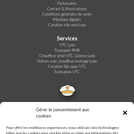
Partenaires
Contact & Réservations
Conditions générales de vente
Mentions légales
Création site web Lyon
Services
VTC Lyon
Transport PMR
Chauffeur privé VTC Genève Lyon
Voiture avec chauffeur mariage Lyon
Creation Site pour VTC
Formation VTC
Gérer le consentement aux
cookies
Pour offrir les meilleures expériences, nous utilisons des technologies
telles que les cookies pour stocker et/ou accéder aux informations des