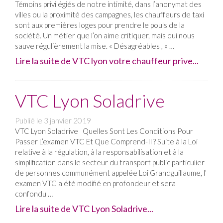
Témoins privilégiés de notre intimité, dans l’anonymat des
villes ou la proximité des campagnes, les chauffeurs de taxi
sont aux premières loges pour prendre le pouls de la
société. Un métier que l’on aime critiquer, mais qui nous
sauve régulièrement la mise. « Désagréables , « …
Lire la suite de VTC lyon votre chauffeur prive...
VTC Lyon Soladrive
Publié le
3 janvier 2019
VTC Lyon Soladrive Quelles Sont Les Conditions Pour
Passer L’examen VTC Et Que Comprend-Il ? Suite à la Loi
relative à la régulation, à la responsabilisation et à la
simplification dans le secteur du transport public particulier
de personnes communément appelée Loi Grandguillaume, l’
examen VTC a été modifié en profondeur et sera
confondu …
Lire la suite de VTC Lyon Soladrive...