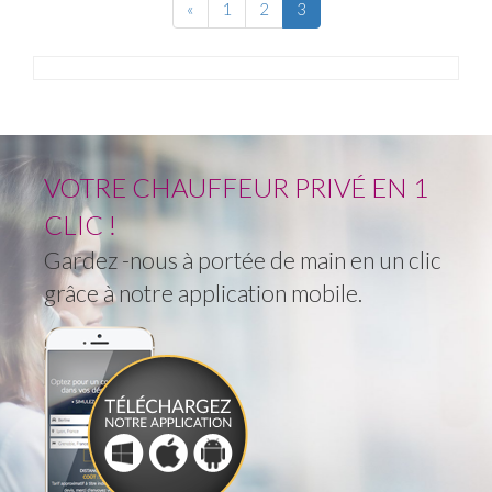
«
1
2
3
VOTRE CHAUFFEUR PRIVÉ EN 1
CLIC !
Gardez -nous à portée de main en un clic
grâce à notre application mobile.