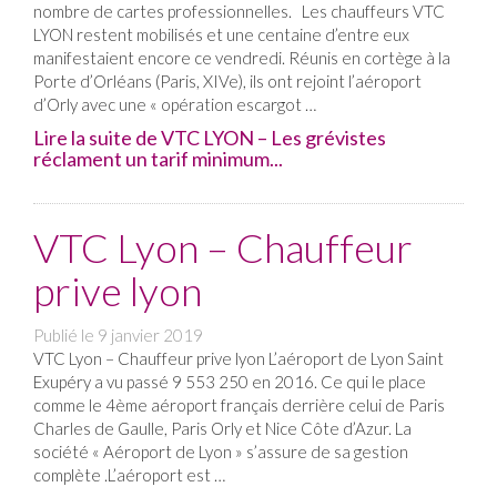
nombre de cartes professionnelles. Les chauffeurs VTC
LYON restent mobilisés et une centaine d’entre eux
manifestaient encore ce vendredi. Réunis en cortège à la
Porte d’Orléans (Paris, XIVe), ils ont rejoint l’aéroport
d’Orly avec une « opération escargot …
Lire la suite de VTC LYON – Les grévistes
réclament un tarif minimum...
VTC Lyon – Chauffeur
prive lyon
Publié le
9 janvier 2019
VTC Lyon – Chauffeur prive lyon L’aéroport de Lyon Saint
Exupéry a vu passé 9 553 250 en 2016. Ce qui le place
comme le 4ème aéroport français derrière celui de Paris
Charles de Gaulle, Paris Orly et Nice Côte d’Azur. La
société « Aéroport de Lyon » s’assure de sa gestion
complète .L’aéroport est …