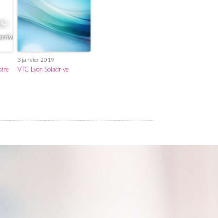
3 janvier 2019
otre
VTC Lyon Soladrive