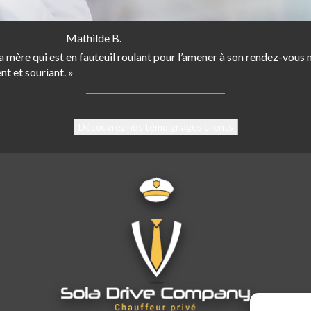
Mathilde B.
re qui est en fauteuil roulant pour l’amener à son rendez-vous mé
nt et souriant. »
Découvrez nos témoignages clients