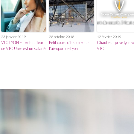
23 janvier 2019
28 octobre 2018
12 février 2019
VTC LYON – Le chauffeur
Petit cours d’histoire sur
Chauffeur prive lyon v
de VTC Uber est un salarié
l’aéroport de Lyon
VTC