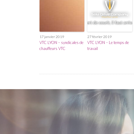
17 janvier 2019
27 février 2019
VTC LYON – syndicales de
VTC LYON – Le temps de
chauffeurs VTC
travail