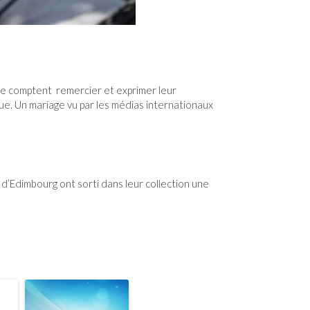
esse comptent remercier et exprimer leur
ue. Un mariage vu par les médias internationaux
ce d’Edimbourg ont sorti dans leur collection une