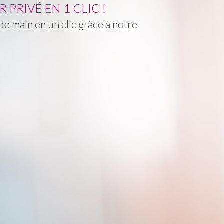
PRIVÉ EN 1 CLIC !
e main en un clic grâce à notre