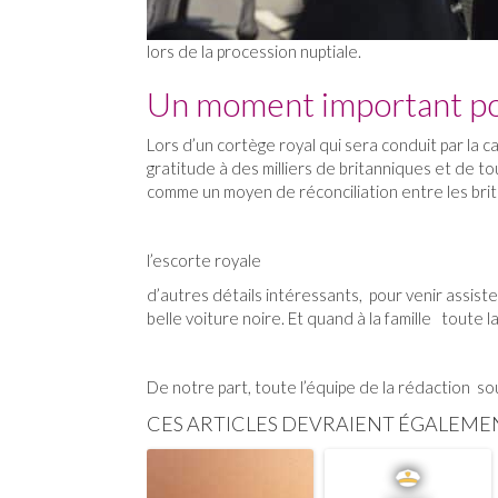
lors de la procession nuptiale.
Un moment important pou
Lors d’un cortège royal qui sera conduit par la 
gratitude à des milliers de britanniques et de 
comme un moyen de réconciliation entre les brit
l’escorte royale
d’autres détails intéressants, pour venir assister
belle voiture noire. Et quand à la famille toute 
De notre part, toute l’équipe de la rédaction s
CES ARTICLES DEVRAIENT ÉGALEME