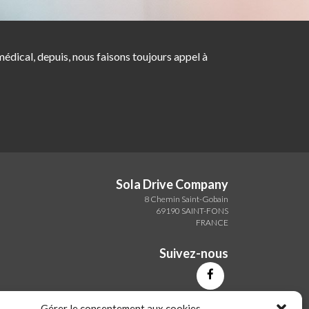
dical, depuis, nous faisons toujours appel à
Sola Drive Company
8 Chemin Saint-Gobain
69190 SAINT-FONS
FRANCE
Suivez-nous
Gérer le consentement aux cookies