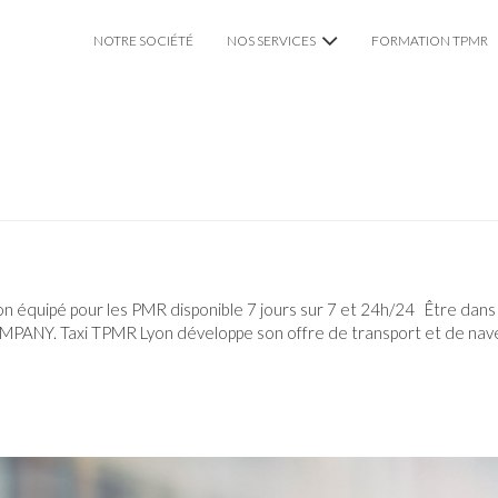
NOTRE SOCIÉTÉ
NOS SERVICES
FORMATION TPMR
VTC CHAUFFEUR PRIVÉ
TAXI TPMR LYON
MARIAGE
 équipé pour les PMR disponible 7 jours sur 7 et 24h/24 Être dans 
MPANY. Taxi TPMR Lyon développe son offre de transport et de nave