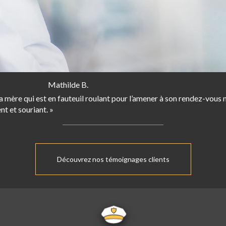
Mathilde B.
re qui est en fauteuil roulant pour l’amener à son rendez-vous mé
nt et souriant. »
Découvrez nos témoignages clients